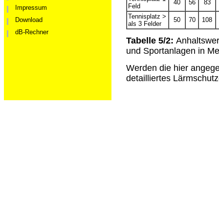
40
56
83
Feld
Impressum
Tennisplatz >
50
70
108
Download
als 3 Felder
dB-Rechner
Tabelle 5/2:
Anhaltswer
und Sportanlagen in Me
Werden die hier angegeb
detailliertes Lärmschut