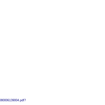
0080006139004.pdf?